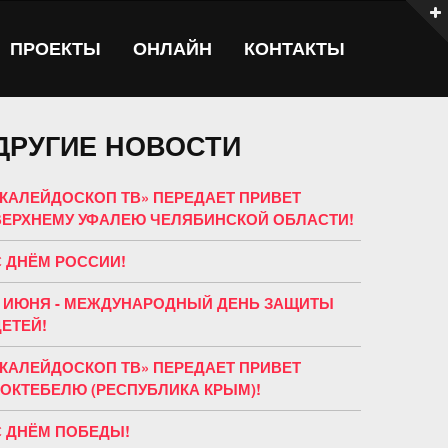
ПРОЕКТЫ
ОНЛАЙН
КОНТАКТЫ
ДРУГИЕ НОВОСТИ
«КАЛЕЙДОСКОП ТВ» ПЕРЕДАЕТ ПРИВЕТ
ВЕРХНЕМУ УФАЛЕЮ ЧЕЛЯБИНСКОЙ ОБЛАСТИ!
С ДНЁМ РОССИИ!
1 ИЮНЯ - МЕЖДУНАРОДНЫЙ ДЕНЬ ЗАЩИТЫ
ДЕТЕЙ!
«КАЛЕЙДОСКОП ТВ» ПЕРЕДАЕТ ПРИВЕТ
КОКТЕБЕЛЮ (РЕСПУБЛИКА КРЫМ)!
С ДНЁМ ПОБЕДЫ!