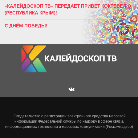
«КАЛЕЙДОСКОП ТВ» ПЕРЕДАЕТ ПРИВЕТ КОКТЕБЕЛЮ
(РЕСПУБЛИКА КРЫМ)!
С ДНЁМ ПОБЕДЫ!
Свидетельство о регистрации электронного средства массовой
информации Федеральной службы по надзору в сфере связи,
информационных технологий и массовых коммуникаций (Роскомнадзор)
-