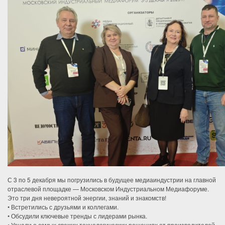
С 3 по 5 декабря мы погрузились в будущее медиаиндустрии на главной
отраслевой площадке — Московском Индустриальном Медиафоруме.
Это три дня невероятной энергии, знаний и знакомств!
• Встретились с друзьями и коллегами.
• Обсудили ключевые тренды с лидерами рынка.
• Узнали о самых свежих технологических решениях от производителей