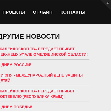
ПРОЕКТЫ
ОНЛАЙН
КОНТАКТЫ
ДРУГИЕ НОВОСТИ
«КАЛЕЙДОСКОП ТВ» ПЕРЕДАЕТ ПРИВЕТ
ВЕРХНЕМУ УФАЛЕЮ ЧЕЛЯБИНСКОЙ ОБЛАСТИ!
С ДНЁМ РОССИИ!
1 ИЮНЯ - МЕЖДУНАРОДНЫЙ ДЕНЬ ЗАЩИТЫ
ДЕТЕЙ!
«КАЛЕЙДОСКОП ТВ» ПЕРЕДАЕТ ПРИВЕТ
КОКТЕБЕЛЮ (РЕСПУБЛИКА КРЫМ)!
С ДНЁМ ПОБЕДЫ!