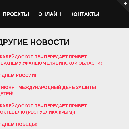
ПРОЕКТЫ
ОНЛАЙН
КОНТАКТЫ
ДРУГИЕ НОВОСТИ
«КАЛЕЙДОСКОП ТВ» ПЕРЕДАЕТ ПРИВЕТ
ВЕРХНЕМУ УФАЛЕЮ ЧЕЛЯБИНСКОЙ ОБЛАСТИ!
С ДНЁМ РОССИИ!
1 ИЮНЯ - МЕЖДУНАРОДНЫЙ ДЕНЬ ЗАЩИТЫ
ДЕТЕЙ!
«КАЛЕЙДОСКОП ТВ» ПЕРЕДАЕТ ПРИВЕТ
КОКТЕБЕЛЮ (РЕСПУБЛИКА КРЫМ)!
С ДНЁМ ПОБЕДЫ!