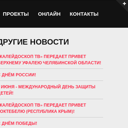
ПРОЕКТЫ
ОНЛАЙН
КОНТАКТЫ
ДРУГИЕ НОВОСТИ
«КАЛЕЙДОСКОП ТВ» ПЕРЕДАЕТ ПРИВЕТ
ВЕРХНЕМУ УФАЛЕЮ ЧЕЛЯБИНСКОЙ ОБЛАСТИ!
С ДНЁМ РОССИИ!
1 ИЮНЯ - МЕЖДУНАРОДНЫЙ ДЕНЬ ЗАЩИТЫ
ДЕТЕЙ!
«КАЛЕЙДОСКОП ТВ» ПЕРЕДАЕТ ПРИВЕТ
КОКТЕБЕЛЮ (РЕСПУБЛИКА КРЫМ)!
С ДНЁМ ПОБЕДЫ!