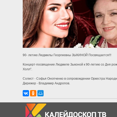
90- летию Людмилы Георгиевны ЗЫКИНОЙ Посвящается!!!
Концерт-посвящение Людмиле Зыконой к 90-летию со Дня рожд
Холл".
Солист - Софья Онопченко в сопровождении Оркестра Народн
Дирижер - Владимир Андропов.