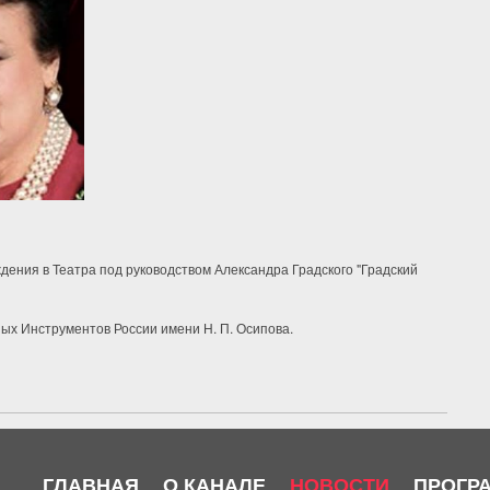
ения в Театра под руководством Александра Градского "Градский
ых Инструментов России имени Н. П. Осипова.
ГЛАВНАЯ
О КАНАЛЕ
НОВОСТИ
ПРОГР