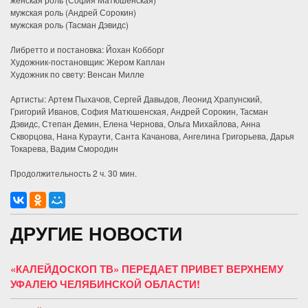
мужская роль (Андрей Сорокин)
мужская роль (Тасман Дэвидс)
Либретто и постановка: Йохан Кобборг
Художник-постановщик: Жером Каплан
Художник по свету: Венсан Милле
Артисты: Артем Пыхачов, Сергей Давыдов, Леонид Храпунский,
Григорий Иванов, София Матюшенская, Андрей Сорокин, Тасман
Дэвидс, Степан Демин, Елена Чернова, Ольга Михайлова, Анна
Скворцова, Нана Кураути, Санта Качанова, Ангелина Григорьева, Дарья
Токарева, Вадим Смородин
Продолжительность 2 ч. 30 мин.
ДРУГИЕ НОВОСТИ
«КАЛЕЙДОСКОП ТВ» ПЕРЕДАЕТ ПРИВЕТ ВЕРХНЕМУ
УФАЛЕЮ ЧЕЛЯБИНСКОЙ ОБЛАСТИ!