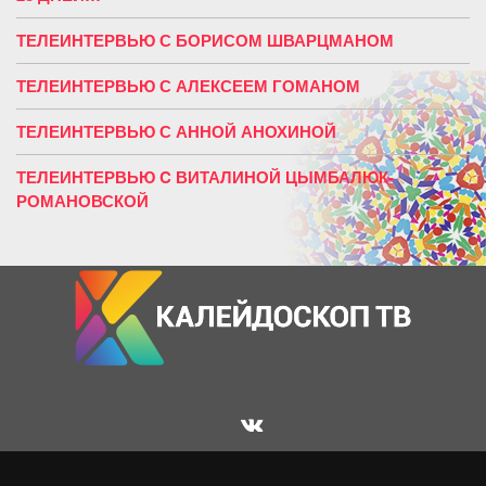
ТЕЛЕИНТЕРВЬЮ С БОРИСОМ ШВАРЦМАНОМ
ТЕЛЕИНТЕРВЬЮ С АЛЕКСЕЕМ ГОМАНОМ
ТЕЛЕИНТЕРВЬЮ С АННОЙ АНОХИНОЙ
ТЕЛЕИНТЕРВЬЮ C ВИТАЛИНОЙ ЦЫМБАЛЮК-
РОМАНОВСКОЙ