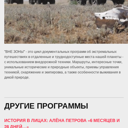
"ВНЕ ЗОНЫ" - это цикл документальных программ об экстремальных
путешествиях в отдаленные и труднодоступные места нашей планеты -
с использованием внедорожной техники. Маршруты, интересные точки,
уникальные исторические и природные объекты, приемы управления
техникой, снаряжение и экипировка, а также особенности выживания в
дикой природе.
ДРУГИЕ ПРОГРАММЫ
ИСТОРИЯ В ЛИЦАХ: АЛЁНА ПЕТРОВА «6 МЕСЯЦЕВ И
28 ДНЕЙ…»