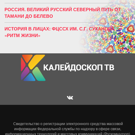
РОССИЯ. ВЕЛИКИЙ РУССКИЙ СЕВЕРНЫЙ ПУТЬ ОТ
ТАМАНИ ДО БЕЛЕВО
ИСТОРИЯ В ЛИЦАХ: ФЦССХ ИМ. С.Г. СУХАНОВА
«РИТМ ЖИЗНИ»
Свидетельство о регистрации электронного средства массовой
информации Федеральной службы по надзору в сфере связи,
информационных технологий и массовых коммуникаций (Роскомнадзор)