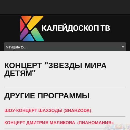
КОНЦЕРТ "ЗВЕЗДЫ МИРА
ДЕТЯМ"
ДРУГИЕ ПРОГРАММЫ
ШОУ-КОНЦЕРТ ШАХЗОДЫ (SHAHZODA)
КОНЦЕРТ ДМИТРИЯ МАЛИКОВА «ПИАНОМАНИЯ»