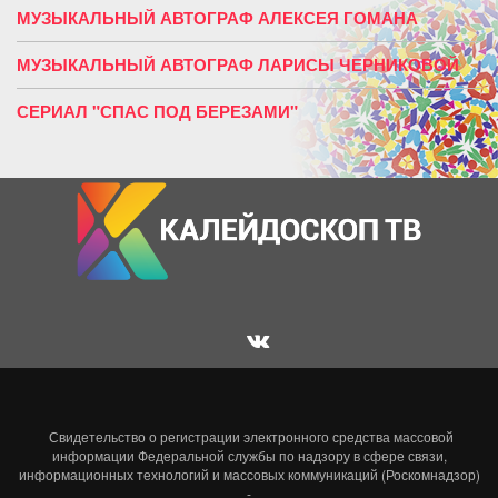
МУЗЫКАЛЬНЫЙ АВТОГРАФ АЛЕКСЕЯ ГОМАНА
МУЗЫКАЛЬНЫЙ АВТОГРАФ ЛАРИСЫ ЧЕРНИКОВОЙ
СЕРИАЛ "СПАС ПОД БЕРЕЗАМИ"
Свидетельство о регистрации электронного средства массовой
информации Федеральной службы по надзору в сфере связи,
информационных технологий и массовых коммуникаций (Роскомнадзор)
-