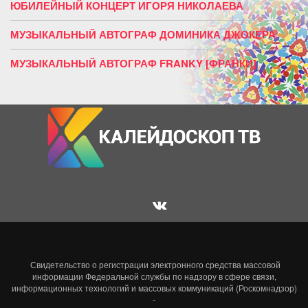
ЮБИЛЕЙНЫЙ КОНЦЕРТ ИГОРЯ НИКОЛАЕВА
МУЗЫКАЛЬНЫЙ АВТОГРАФ ДОМИНИКА ДЖОКЕРА
МУЗЫКАЛЬНЫЙ АВТОГРАФ FRANKY [ФРАНКИ]
Свидетельство о регистрации электронного средства массовой
информации Федеральной службы по надзору в сфере связи,
информационных технологий и массовых коммуникаций (Роскомнадзор)
-