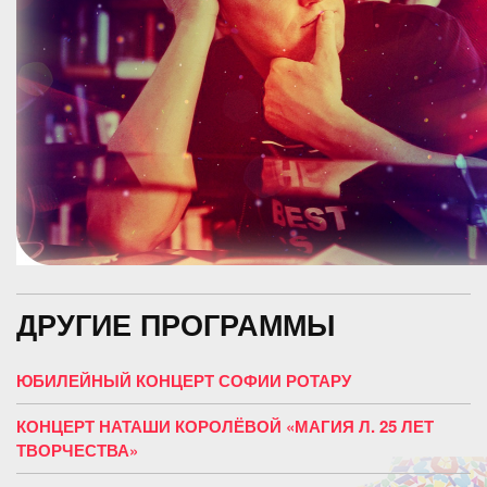
ДРУГИЕ ПРОГРАММЫ
ЮБИЛЕЙНЫЙ КОНЦЕРТ СОФИИ РОТАРУ
КОНЦЕРТ НАТАШИ КОРОЛЁВОЙ «МАГИЯ Л. 25 ЛЕТ
ТВОРЧЕСТВА»