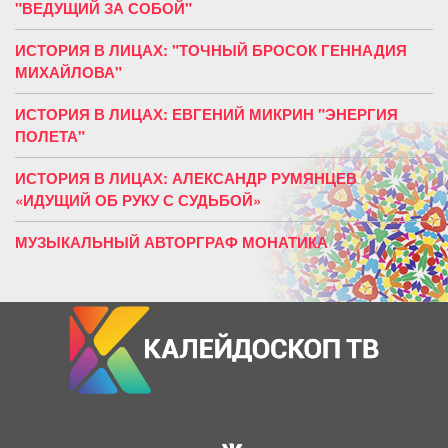
"ВЕДУЩИЙ ЗА СОБОЙ"
ИСТОРИЯ В ЛИЦАХ: "ТОЧНЫЙ БРОСОК ГЕННАДИЯ
МИХАЙЛОВА"
ИСТОРИЯ В ЛИЦАХ: ЕВГЕНИЙ МИКРИН "ЭНЕРГИЯ
ПОЛЕТА"
ИСТОРИЯ В ЛИЦАХ: АЛЕКСАНДР РУМЯНЦЕВ
«ИДУЩИЙ ОБ РУКУ С СУДЬБОЙ»
МУЗЫКАЛЬНЫЙ АВТОРГРАФ МОНАТИКА