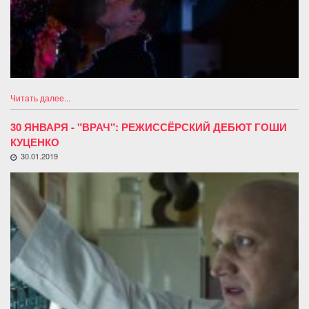
Читать далее...
30 ЯНВАРЯ - "ВРАЧ": РЕЖИССЁРСКИЙ ДЕБЮТ ГОШИ
КУЦЕНКО
30.01.2019