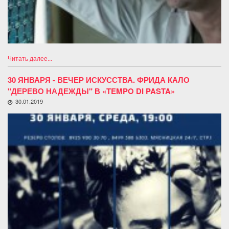
Читать далее...
30 ЯНВАРЯ - ВЕЧЕР ИСКУССТВА. ФРИДА КАЛО
"ДЕРЕВО НАДЕЖДЫ" В «TEMPO DI PASTA»
30.01.2019