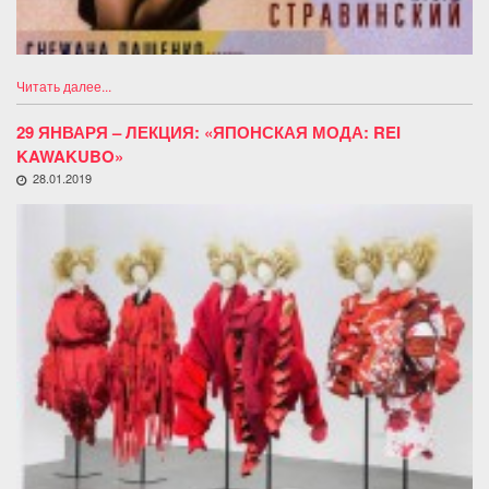
Читать далее...
29 ЯНВАРЯ – ЛЕКЦИЯ: «ЯПОНСКАЯ МОДА: REI
KAWAKUBO»
28.01.2019