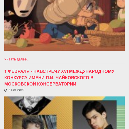
Читать далее...
1 ФЕВРАЛЯ - НАВСТРЕЧУ XVI МЕЖДУНАРОДНОМУ
КОНКУРСУ ИМЕНИ П.И. ЧАЙКОВСКОГО В
МОСКОВСКОЙ КОНСЕРВАТОРИИ
31.01.2019