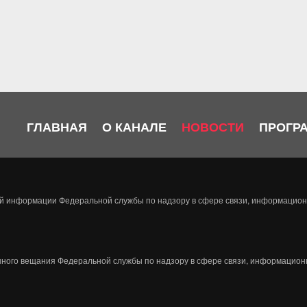
ГЛАВНАЯ
О КАНАЛЕ
НОВОСТИ
ПРОГР
ой информации Федеральной службы по надзору в сфере связи, информационн
ного вещания Федеральной службы по надзору в сфере связи, информационн